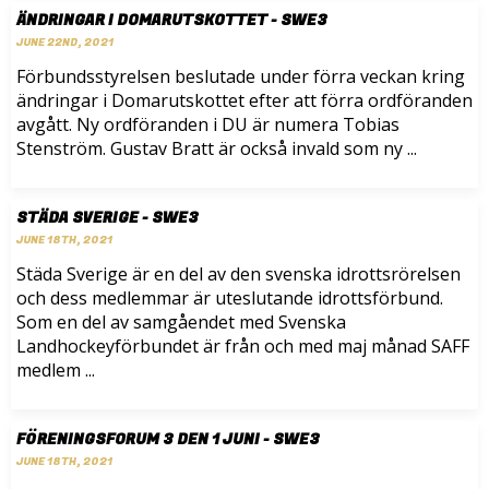
ÄNDRINGAR I DOMARUTSKOTTET - SWE3
JUNE 22ND, 2021
Förbundsstyrelsen beslutade under förra veckan kring
ändringar i Domarutskottet efter att förra ordföranden
avgått. Ny ordföranden i DU är numera Tobias
Stenström. Gustav Bratt är också invald som ny ...
STÄDA SVERIGE - SWE3
JUNE 18TH, 2021
Städa Sverige är en del av den svenska idrottsrörelsen
och dess medlemmar är uteslutande idrottsförbund.
Som en del av samgåendet med Svenska
Landhockeyförbundet är från och med maj månad SAFF
medlem ...
FÖRENINGSFORUM 3 DEN 1 JUNI - SWE3
JUNE 18TH, 2021