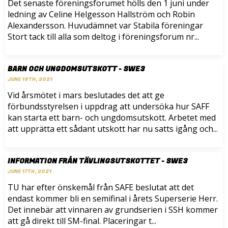
Det senaste föreningsforumet hölls den 1 juni under
ledning av Celine Helgesson Hallström och Robin
Alexandersson. Huvudämnet var Stabila föreningar
Stort tack till alla som deltog i föreningsforum nr...
BARN OCH UNGDOMSUTSKOTT - SWE3
JUNE 18TH, 2021
Vid årsmötet i mars beslutades det att ge
förbundsstyrelsen i uppdrag att undersöka hur SAFF
kan starta ett barn- och ungdomsutskott. Arbetet med
att upprätta ett sådant utskott har nu satts igång och...
INFORMATION FRÅN TÄVLINGSUTSKOTTET - SWE3
JUNE 17TH, 2021
TU har efter önskemål från SAFE beslutat att det
endast kommer bli en semifinal i årets Superserie Herr.
Det innebär att vinnaren av grundserien i SSH kommer
att gå direkt till SM-final. Placeringar t...