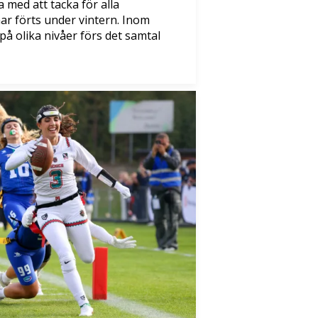
a med att tacka för alla
ar förts under vintern. Inom
på olika nivåer förs det samtal