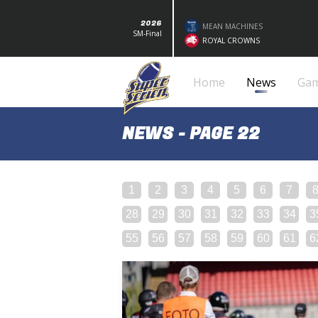
2026
MEAN MACHINES
SM-Final
ROYAL CROWNS
Home
News
Ga
NEWS - PAGE 22
1
2
3
4
5
6
7
28
29
30
31
32
33
34
3
55
56
57
58
59
60
61
6