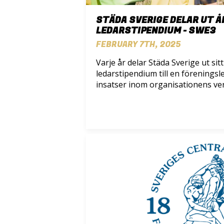
STÄDA SVERIGE DELAR UT 
LEDARSTIPENDIUM - SWE3
FEBRUARY 7TH, 2025
Varje år delar Städa Sverige ut sitt
ledarstipendium till en förenings
insatser inom organisationens v