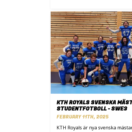
KTH ROYALS SVENSKA MÄST
STUDENTFOTBOLL - SWE3
FEBRUARY 11TH, 2025
KTH Royals är nya svenska mästa