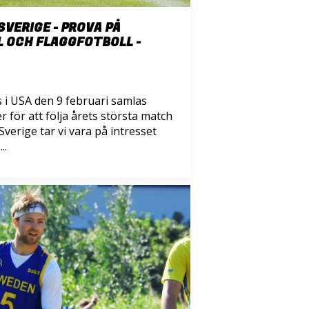
SVERIGE - PROVA PÅ
 OCH FLAGGFOTBOLL -
 i USA den 9 februari samlas
 för att följa årets största match
Sverige tar vi vara på intresset
..