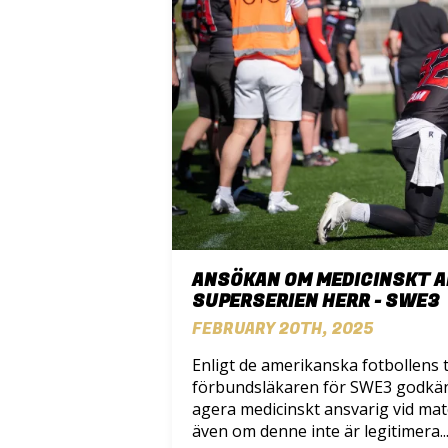
ANSÖKAN OM MEDICINSKT A
SUPERSERIEN HERR - SWE3
FEBRUARY 20TH, 2025
Enligt de amerikanska fotbollens
förbundsläkaren för SWE3 godkä
agera medicinskt ansvarig vid mat
även om denne inte är legitimera..