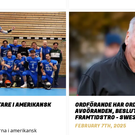
ARE I AMERIKANSK
ORDFÖRANDE HAR ORD
AVGÖRANDEN, BESLU
FRAMTIDSTRO - SWE
FEBRUARY 7TH, 2025
rna i amerikansk