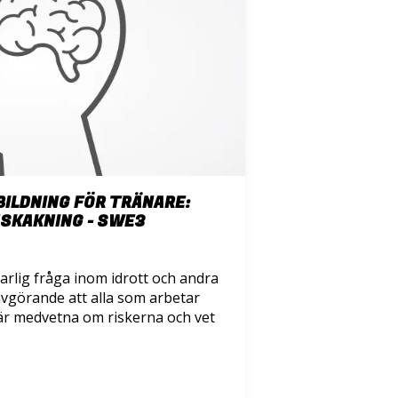
BILDNING FÖR TRÄNARE:
SKAKNING - SWE3
arlig fråga inom idrott och andra
 avgörande att alla som arbetar
r är medvetna om riskerna och vet