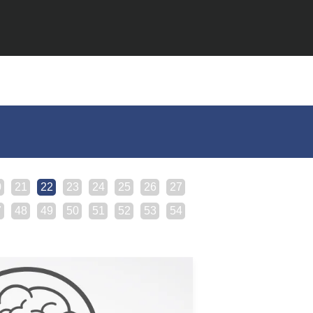
0
21
22
23
24
25
26
27
7
48
49
50
51
52
53
54