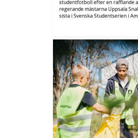
studentfotboll efter en rafflande
regerande mästarna Uppsala Sna
sista i Svenska Studentserien i Ame