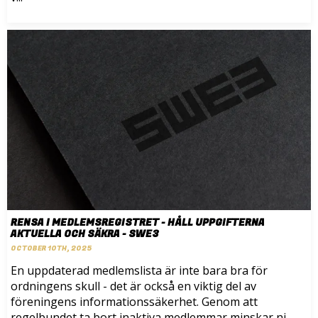
RENSA I MEDLEMSREGISTRET - HÅLL UPPGIFTERNA
AKTUELLA OCH SÄKRA - SWE3
OCTOBER 10TH, 2025
En uppdaterad medlemslista är inte bara bra för
ordningens skull - det är också en viktig del av
föreningens informationssäkerhet. Genom att
regelbundet ta bort inaktiva medlemmar minskar ni