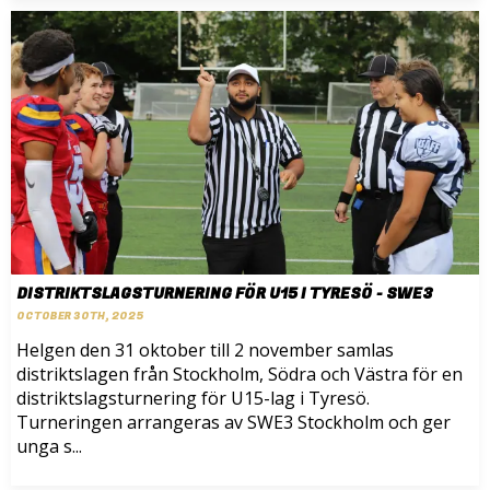
DISTRIKTSLAGSTURNERING FÖR U15 I TYRESÖ - SWE3
OCTOBER 30TH, 2025
Helgen den 31 oktober till 2 november samlas
distriktslagen från Stockholm, Södra och Västra för en
distriktslagsturnering för U15-lag i Tyresö.
Turneringen arrangeras av SWE3 Stockholm och ger
unga s...