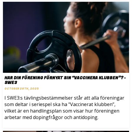
HAR DIN FÖRENING FÖRNYAT SIN “VACCINERA KLUBBEN”? -
SWE3
OCTOBER 28TH, 2025
I SWE3:s tävlingsbestämmelser står att alla föreningar
som deltar i seriespel ska ha "Vaccinerat klubben”,
vilket är en handlingsplan som visar hur föreningen
arbetar med dopingfrågor och antidoping.