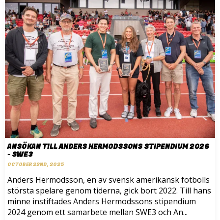
ANSÖKAN TILL ANDERS HERMODSSONS STIPENDIUM 2026
- SWE3
OCTOBER 22ND, 2025
Anders Hermodsson, en av svensk amerikansk fotbolls
största spelare genom tiderna, gick bort 2022. Till hans
minne instiftades Anders Hermodssons stipendium
2024 genom ett samarbete mellan SWE3 och An...