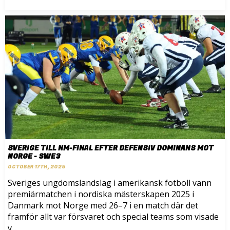
SVERIGE TILL NM-FINAL EFTER DEFENSIV DOMINANS MOT
NORGE - SWE3
OCTOBER 17TH, 2025
Sveriges ungdomslandslag i amerikansk fotboll vann
premiärmatchen i nordiska mästerskapen 2025 i
Danmark mot Norge med 26–7 i en match där det
framför allt var försvaret och special teams som visade
v...