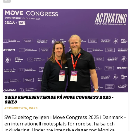
SWE3 REPRESENTERADE PÅ MOVE CONGRESS 2025 -
SWE3
NOVEMBER 5TH, 2025
SWE3 deltog nyligen i Move Congress 2025 i Danmark –
en internationell mötesplats för rörelse, hälsa och
inkludering. Under tre intensiva dagar tog Monika