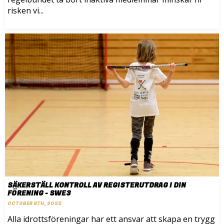
risken vi...
SÄKERSTÄLL KONTROLL AV REGISTERUTDRAG I DIN
FÖRENING - SWE3
OCTOBER 9TH, 2025
Alla idrottsföreningar har ett ansvar att skapa en trygg