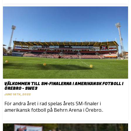
VÄLKOMMEN TILL SM-FINALERNA I AMERIKANSK FOTBOLL I
ÖREBRO - SWE3
JUNE 16TH, 2022
För andra året i rad spelas årets SM-finaler i
amerikansk fotboll på Behrn Arena i Örebro..