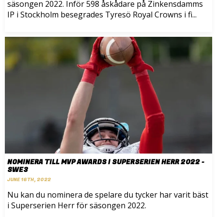
säsongen 2022. Inför 598 åskådare på Zinkensdamms
IP i Stockholm besegrades Tyresö Royal Crowns i fi...
NOMINERA TILL MVP AWARDS I SUPERSERIEN HERR 2022 -
SWE3
JUNE 16TH, 2022
Nu kan du nominera de spelare du tycker har varit bäst
i Superserien Herr för säsongen 2022.