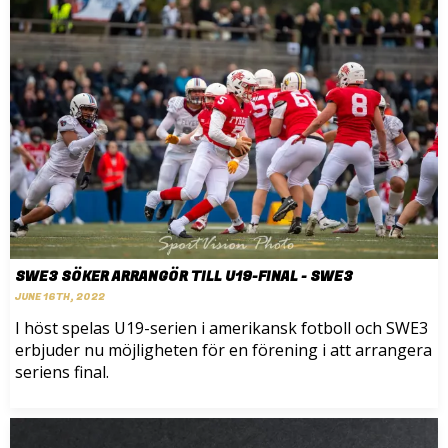
SWE3 SÖKER ARRANGÖR TILL U19-FINAL - SWE3
JUNE 16TH, 2022
I höst spelas U19-serien i amerikansk fotboll och SWE3
erbjuder nu möjligheten för en förening i att arrangera
seriens final.