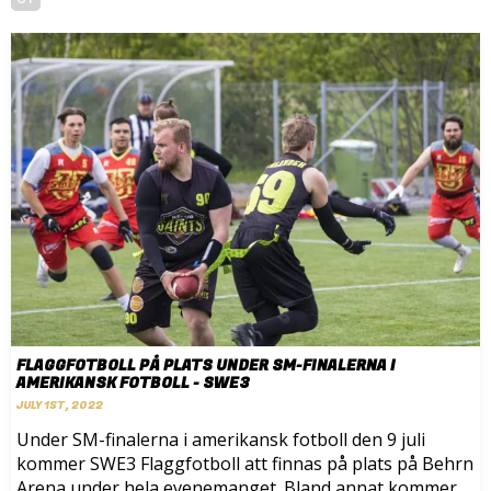
FLAGGFOTBOLL PÅ PLATS UNDER SM-FINALERNA I
AMERIKANSK FOTBOLL - SWE3
JULY 1ST, 2022
Under SM-finalerna i amerikansk fotboll den 9 juli
kommer SWE3 Flaggfotboll att finnas på plats på Behrn
Arena under hela evenemanget. Bland annat kommer