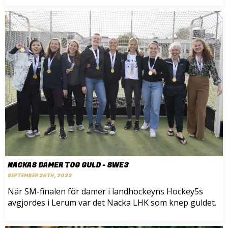
NACKAS DAMER TOG GULD - SWE3
SEPTEMBER 26TH, 2022
När SM-finalen för damer i landhockeyns Hockey5s
avgjordes i Lerum var det Nacka LHK som knep guldet.