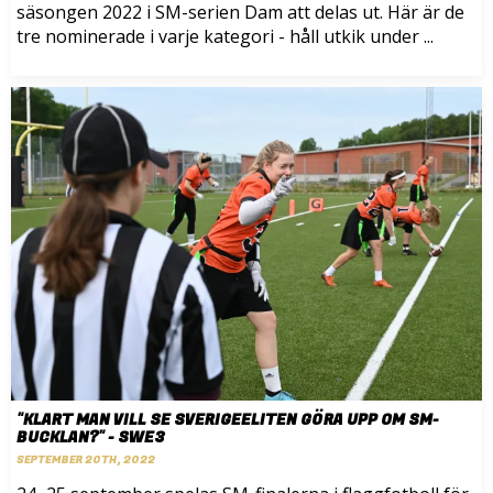
säsongen 2022 i SM-serien Dam att delas ut. Här är de
tre nominerade i varje kategori - håll utkik under ...
"KLART MAN VILL SE SVERIGEELITEN GÖRA UPP OM SM-
BUCKLAN?" - SWE3
SEPTEMBER 20TH, 2022