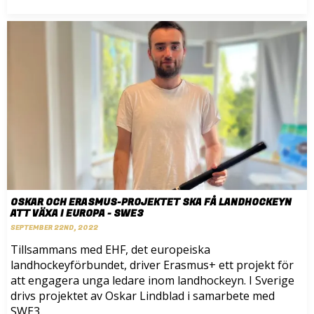
OSKAR OCH ERASMUS-PROJEKTET SKA FÅ LANDHOCKEYN
ATT VÄXA I EUROPA - SWE3
SEPTEMBER 22ND, 2022
Tillsammans med EHF, det europeiska
landhockeyförbundet, driver Erasmus+ ett projekt för
att engagera unga ledare inom landhockeyn. I Sverige
drivs projektet av Oskar Lindblad i samarbete med
SWE3.