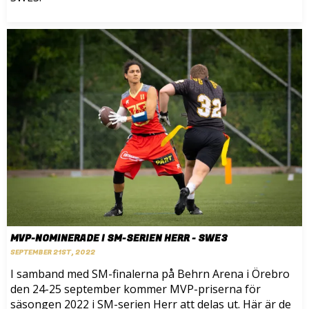
MVP-NOMINERADE I SM-SERIEN HERR - SWE3
SEPTEMBER 21ST, 2022
I samband med SM-finalerna på Behrn Arena i Örebro
den 24-25 september kommer MVP-priserna för
säsongen 2022 i SM-serien Herr att delas ut. Här är de