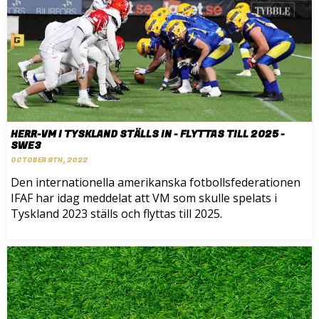
HERR-VM I TYSKLAND STÄLLS IN - FLYTTAS TILL 2025 -
SWE3
OCTOBER 9TH, 2022
Den internationella amerikanska fotbollsfederationen
IFAF har idag meddelat att VM som skulle spelats i
Tyskland 2023 ställs och flyttas till 2025.