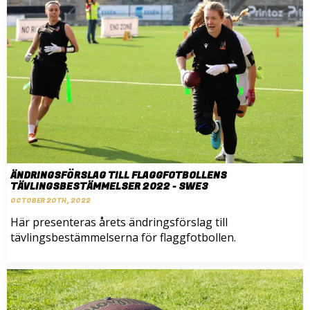
ÄNDRINGSFÖRSLAG TILL FLAGGFOTBOLLENS
TÄVLINGSBESTÄMMELSER 2022 - SWE3
OCTOBER 20TH, 2022
Här presenteras årets ändringsförslag till
tävlingsbestämmelserna för flaggfotbollen.