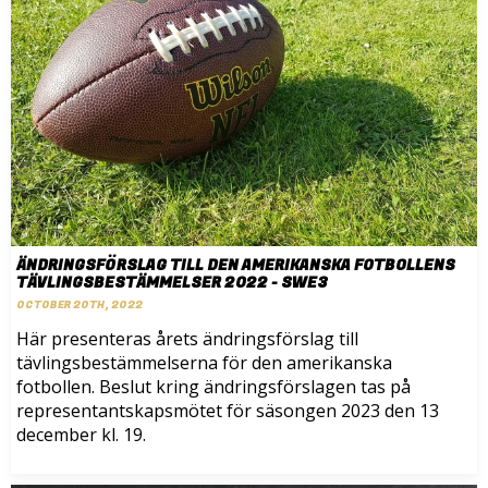
ÄNDRINGSFÖRSLAG TILL DEN AMERIKANSKA FOTBOLLENS
TÄVLINGSBESTÄMMELSER 2022 - SWE3
OCTOBER 20TH, 2022
Här presenteras årets ändringsförslag till
tävlingsbestämmelserna för den amerikanska
fotbollen. Beslut kring ändringsförslagen tas på
representantskapsmötet för säsongen 2023 den 13
december kl. 19.