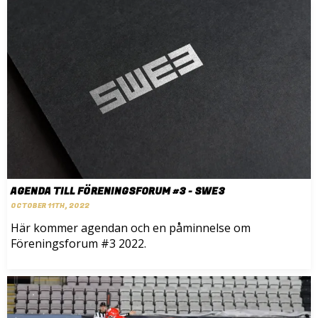
AGENDA TILL FÖRENINGSFORUM #3 - SWE3
OCTOBER 11TH, 2022
Här kommer agendan och en påminnelse om
Föreningsforum #3 2022.