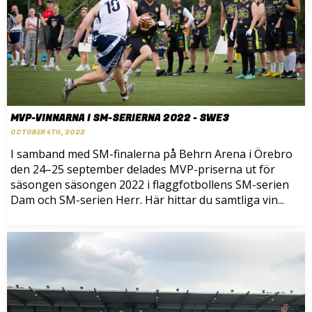
MVP-VINNARNA I SM-SERIERNA 2022 - SWE3
OCTOBER 4TH, 2022
I samband med SM-finalerna på Behrn Arena i Örebro
den 24–25 september delades MVP-priserna ut för
säsongen säsongen 2022 i flaggfotbollens SM-serien
Dam och SM-serien Herr. Här hittar du samtliga vin...