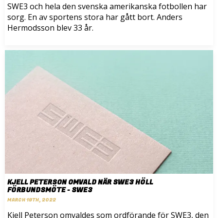
SWE3 och hela den svenska amerikanska fotbollen har
sorg. En av sportens stora har gått bort. Anders
Hermodsson blev 33 år.
KJELL PETERSON OMVALD NÄR SWE3 HÖLL
FÖRBUNDSMÖTE - SWE3
MARCH 19TH, 2022
Kjell Peterson omvaldes som ordförande för SWE3, den