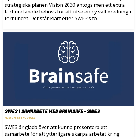
strategiska planen Vision 2030 antogs men ett extra
förbundsmöte behövs för att utse en ny valberedning i
förbundet. Det står klart efter SWE3:s fö...
SWE3 I SAMARBETE MED BRAINSAFE - SWE3
MARCH 18TH, 2022
SWE3 är glada över att kunna presentera ett
samarbete för att ytterligare skärpa arbetet kring