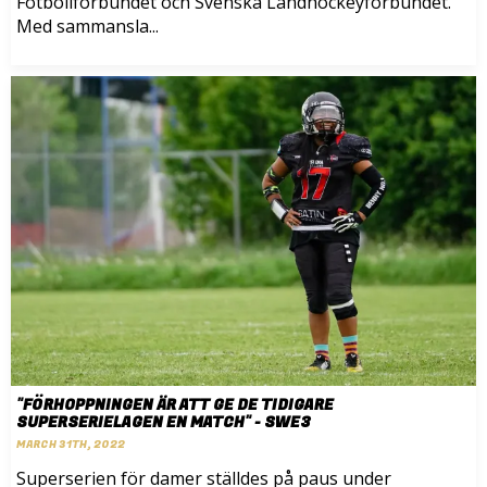
Fotbollförbundet och Svenska Landhockeyförbundet.
Med sammansla...
"FÖRHOPPNINGEN ÄR ATT GE DE TIDIGARE
SUPERSERIELAGEN EN MATCH" - SWE3
MARCH 31TH, 2022
Superserien för damer ställdes på paus under