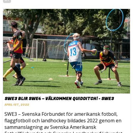
SWE3 BLIR SWE4 – VÄLKOMMEN QUIDDITCH! - SWE3
APRIL 1ST, 2022
SWE3 – Svenska Förbundet för amerikansk fotboll,
flaggfotboll och landhockey bildades 2022 genom en
sammanslagning av Svenska Amerikansk