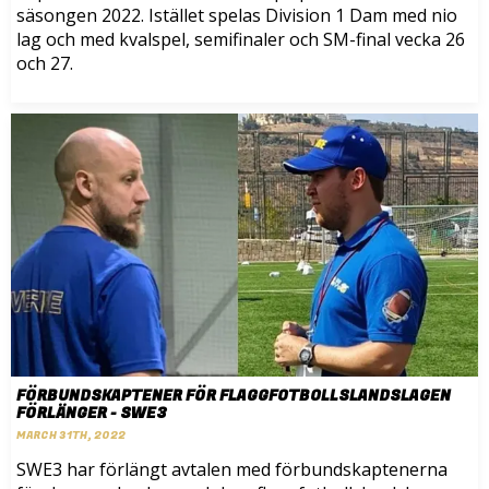
säsongen 2022. Istället spelas Division 1 Dam med nio
lag och med kvalspel, semifinaler och SM-final vecka 26
och 27.
FÖRBUNDSKAPTENER FÖR FLAGGFOTBOLLSLANDSLAGEN
FÖRLÄNGER - SWE3
MARCH 31TH, 2022
SWE3 har förlängt avtalen med förbundskaptenerna