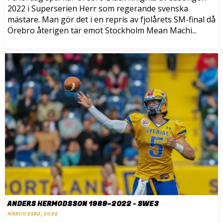
2022 i Superserien Herr som regerande svenska
mästare. Man gör det i en repris av fjolårets SM-final då
Örebro återigen tar emot Stockholm Mean Machi...
ANDERS HERMODSSON 1989–2022 - SWE3
MARCH 23RD, 2022