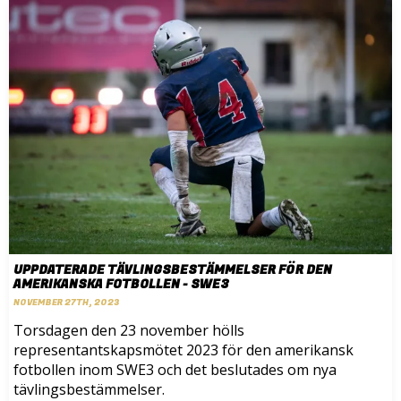
UPPDATERADE TÄVLINGSBESTÄMMELSER FÖR DEN
AMERIKANSKA FOTBOLLEN - SWE3
NOVEMBER 27TH, 2023
Torsdagen den 23 november hölls
representantskapsmötet 2023 för den amerikansk
fotbollen inom SWE3 och det beslutades om nya
tävlingsbestämmelser.