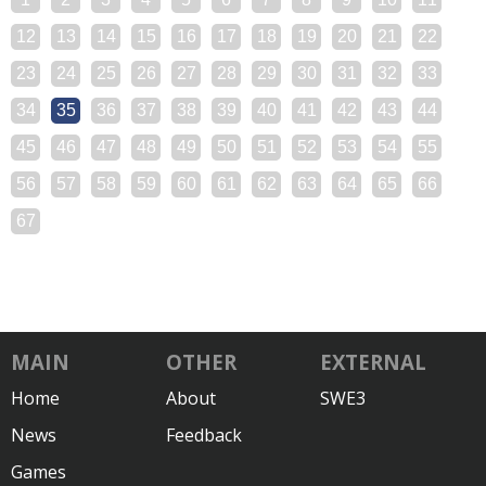
12
13
14
15
16
17
18
19
20
21
22
23
24
25
26
27
28
29
30
31
32
33
34
35
36
37
38
39
40
41
42
43
44
45
46
47
48
49
50
51
52
53
54
55
56
57
58
59
60
61
62
63
64
65
66
67
MAIN
OTHER
EXTERNAL
Home
About
SWE3
News
Feedback
Games