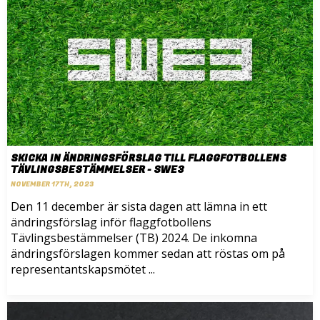
SKICKA IN ÄNDRINGSFÖRSLAG TILL FLAGGFOTBOLLENS
TÄVLINGSBESTÄMMELSER - SWE3
NOVEMBER 17TH, 2023
Den 11 december är sista dagen att lämna in ett
ändringsförslag inför flaggfotbollens
Tävlingsbestämmelser (TB) 2024. De inkomna
ändringsförslagen kommer sedan att röstas om på
representantskapsmötet ...