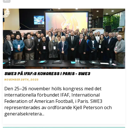
SWE3 PÅ IFAF:S KONGRESS I PARIS - SWE3
NOVEMBER 29TH, 2023
Den 25–26 november hölls kongress med det
internationella förbundet IFAF, International
Federation of American Football, i Paris. SWE3
representerades av ordförande Kjell Peterson och
generalsekretera...