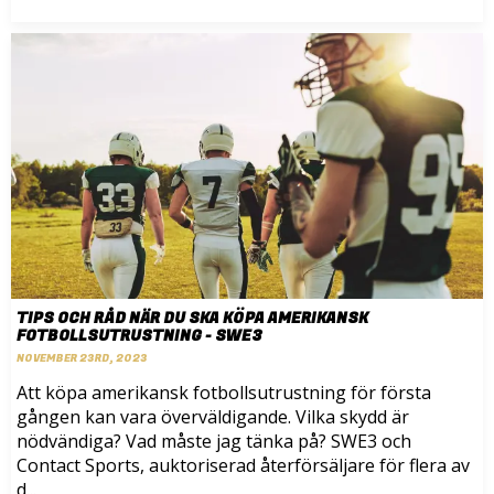
TIPS OCH RÅD NÄR DU SKA KÖPA AMERIKANSK
FOTBOLLSUTRUSTNING - SWE3
NOVEMBER 23RD, 2023
Att köpa amerikansk fotbollsutrustning för första
gången kan vara överväldigande. Vilka skydd är
nödvändiga? Vad måste jag tänka på? SWE3 och
Contact Sports, auktoriserad återförsäljare för flera av
d...