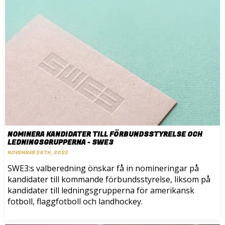
NOMINERA KANDIDATER TILL FÖRBUNDSSTYRELSE OCH
LEDNINGSGRUPPERNA - SWE3
NOVEMBER 28TH, 2023
SWE3:s valberedning önskar få in nomineringar på
kandidater till kommande förbundsstyrelse, liksom på
kandidater till ledningsgrupperna för amerikansk
fotboll, flaggfotboll och landhockey.