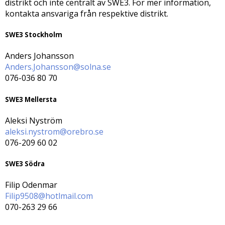
distrikt och inte centralt av SWE3. För mer information,
kontakta ansvariga från respektive distrikt.
SWE3 Stockholm
Anders Johansson
Anders.Johansson@solna.se
076-036 80 70
SWE3 Mellersta
Aleksi Nyström
aleksi.nystrom@orebro.se
076-209 60 02
SWE3 Södra
Filip Odenmar
Filip9508@hotlmail.com
070-263 29 66