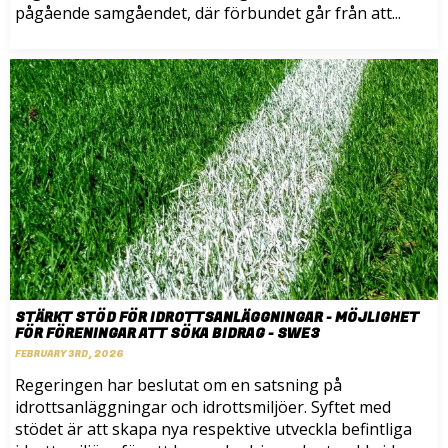
pågående samgåendet, där förbundet går från att...
STÄRKT STÖD FÖR IDROTTSANLÄGGNINGAR - MÖJLIGHET
FÖR FÖRENINGAR ATT SÖKA BIDRAG - SWE3
FEBRUARY 3RD, 2026
Regeringen har beslutat om en satsning på
idrottsanläggningar och idrottsmiljöer. Syftet med
stödet är att skapa nya respektive utveckla befintliga