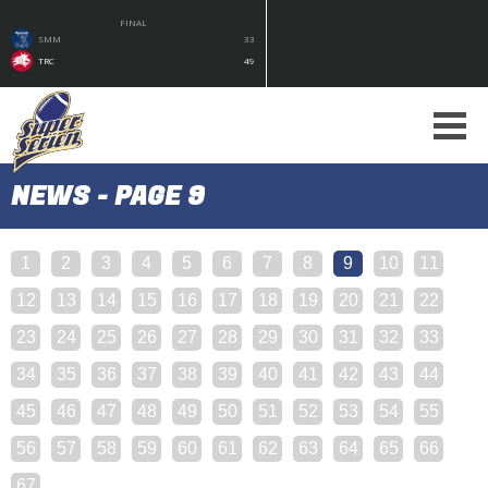
FINAL
SMM
33
TRC
49
NEWS - PAGE 9
1
2
3
4
5
6
7
8
9
10
11
12
13
14
15
16
17
18
19
20
21
22
23
24
25
26
27
28
29
30
31
32
33
34
35
36
37
38
39
40
41
42
43
44
45
46
47
48
49
50
51
52
53
54
55
56
57
58
59
60
61
62
63
64
65
66
67