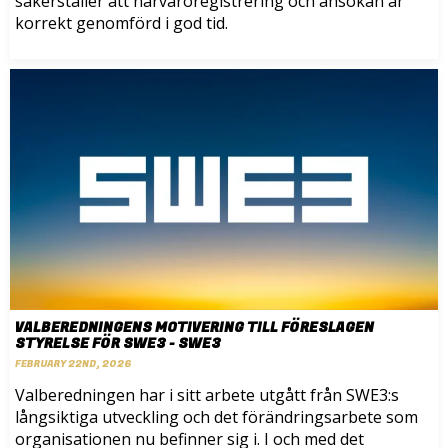
säkerställer att närvaroregistrering och ansökan är
korrekt genomförd i god tid.
VALBEREDNINGENS MOTIVERING TILL FÖRESLAGEN
STYRELSE FÖR SWE3 - SWE3
FEBRUARY 22ND, 2026
Valberedningen har i sitt arbete utgått från SWE3:s
långsiktiga utveckling och det förändringsarbete som
organisationen nu befinner sig i. I och med det