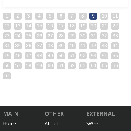
1
2
3
4
5
6
7
8
9
10
11
12
13
14
15
16
17
18
19
20
21
22
23
24
25
26
27
28
29
30
31
32
33
34
35
36
37
38
39
40
41
42
43
44
45
46
47
48
49
50
51
52
53
54
55
56
57
58
59
60
61
62
63
64
65
66
67
MAIN
OTHER
EXTERNAL
Home
About
SWE3