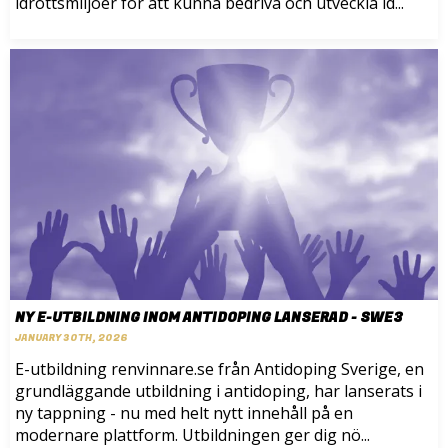
idrottsmiljöer för att kunna bedriva och utveckla id...
NY E-UTBILDNING INOM ANTIDOPING LANSERAD - SWE3
JANUARY 30TH, 2026
E-utbildning renvinnare.se från Antidoping Sverige, en
grundläggande utbildning i antidoping, har lanserats i
ny tappning - nu med helt nytt innehåll på en
modernare plattform. Utbildningen ger dig nö...