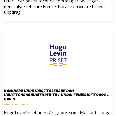
Efter 17 år på det förbund som idag är SWE3 går
generalsekreterare Fredrik Haraldson vidare till nya
uppdrag.
NOMINERA UNGA IDROTTSLEDARE OCH
IDROTTSORGANISATÖRER TILL HUGOLEVINPRISET 2026 -
SWE3
MARCH 2ND, 2026
HugoLevinPriset är ett årligt pris som delas ut till unga