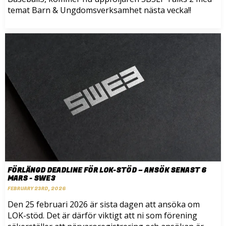
temat Barn & Ungdomsverksamhet nästa vecka!!
FÖRLÄNGD DEADLINE FÖR LOK-STÖD – ANSÖK SENAST 6
MARS - SWE3
FEBRUARY 23RD, 2026
Den 25 februari 2026 är sista dagen att ansöka om
LOK-stöd. Det är därför viktigt att ni som förening