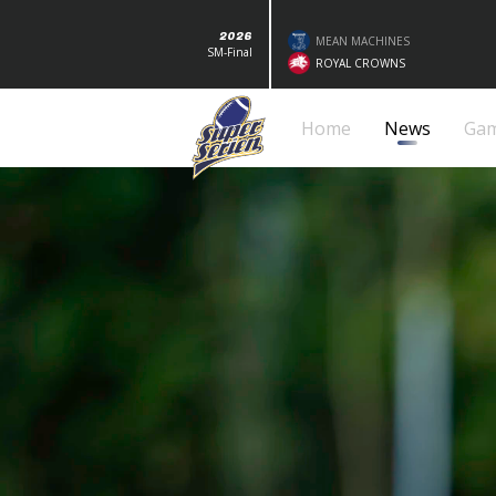
2026
MEAN MACHINES
SM-Final
ROYAL CROWNS
Home
News
Ga