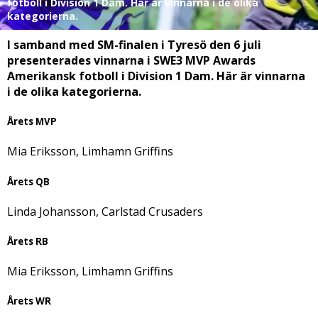
fotboll i Division 1 Dam. Här är vinnarna i de olika
kategorierna.
I samband med SM-finalen i Tyresö den 6 juli
presenterades vinnarna i SWE3 MVP Awards
Amerikansk fotboll i Division 1 Dam. Här är vinnarna
i de olika kategorierna.
Årets MVP
Mia Eriksson, Limhamn Griffins
Årets QB
Linda Johansson, Carlstad Crusaders
Årets RB
Mia Eriksson, Limhamn Griffins
Årets WR