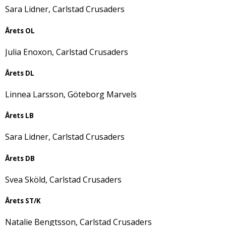
Sara Lidner, Carlstad Crusaders
Årets OL
Julia Enoxon, Carlstad Crusaders
Årets DL
Linnea Larsson, Göteborg Marvels
Årets LB
Sara Lidner, Carlstad Crusaders
Årets DB
Svea Sköld, Carlstad Crusaders
Årets ST/K
Natalie Bengtsson, Carlstad Crusaders