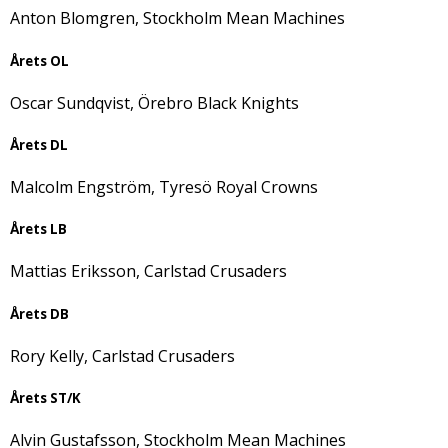
Anton Blomgren, Stockholm Mean Machines
Årets OL
Oscar Sundqvist, Örebro Black Knights
Årets DL
Malcolm Engström, Tyresö Royal Crowns
Årets LB
Mattias Eriksson, Carlstad Crusaders
Årets DB
Rory Kelly, Carlstad Crusaders
Årets ST/K
Alvin Gustafsson, Stockholm Mean Machines