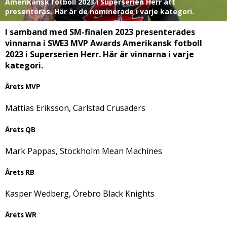
Amerikansk fotboll 2023 i Superserien Herr att
presenteras. Här är de nominerade i varje kategori.
I samband med SM-finalen 2023 presenterades
vinnarna i SWE3 MVP Awards Amerikansk fotboll
2023 i Superserien Herr. Här är vinnarna i varje
kategori.
Årets MVP
Mattias Eriksson, Carlstad Crusaders
Årets QB
Mark Pappas, Stockholm Mean Machines
Årets RB
Kasper Wedberg, Örebro Black Knights
Årets WR