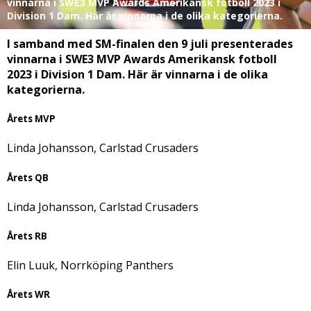
vinnarna i SWE3 MVP Awards Amerikansk fotboll 2023 i
Division 1 Dam. Här är vinnarna i de olika kategorierna.
I samband med SM-finalen den 9 juli presenterades
vinnarna i SWE3 MVP Awards Amerikansk fotboll
2023 i Division 1 Dam. Här är vinnarna i de olika
kategorierna.
Årets MVP
Linda Johansson, Carlstad Crusaders
Årets QB
Linda Johansson, Carlstad Crusaders
Årets RB
Elin Luuk, Norrköping Panthers
Årets WR