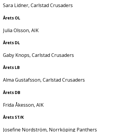
Sara Lidner, Carlstad Crusaders
Årets OL
Julia Olsson, AIK
Årets DL
Gaby Knops, Carlstad Crusaders
Årets LB
Alma Gustafsson, Carlstad Crusaders
Årets DB
Frida Åkesson, AIK
Årets ST/K
Josefine Nordström, Norrköping Panthers