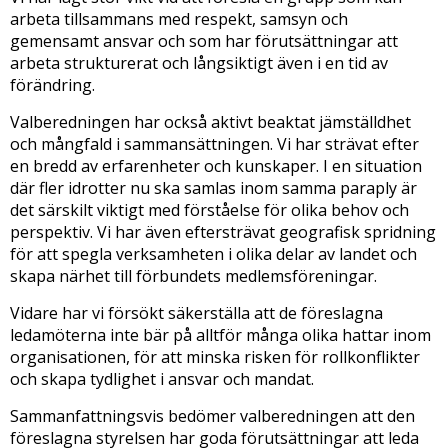
arbeta tillsammans med respekt, samsyn och
gemensamt ansvar och som har förutsättningar att
arbeta strukturerat och långsiktigt även i en tid av
förändring.
Valberedningen har också aktivt beaktat jämställdhet
och mångfald i sammansättningen. Vi har strävat efter
en bredd av erfarenheter och kunskaper. I en situation
där fler idrotter nu ska samlas inom samma paraply är
det särskilt viktigt med förståelse för olika behov och
perspektiv. Vi har även eftersträvat geografisk spridning
för att spegla verksamheten i olika delar av landet och
skapa närhet till förbundets medlemsföreningar.
Vidare har vi försökt säkerställa att de föreslagna
ledamöterna inte bär på alltför många olika hattar inom
organisationen, för att minska risken för rollkonflikter
och skapa tydlighet i ansvar och mandat.
Sammanfattningsvis bedömer valberedningen att den
föreslagna styrelsen har goda förutsättningar att leda