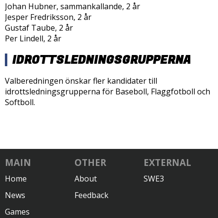
Johan Hubner, sammankallande, 2 år
Jesper Fredriksson, 2 år
Gustaf Taube, 2 år
Per Lindell, 2 år
IDROTTSLEDNINGSGRUPPERNA
Valberedningen önskar fler kandidater till
idrottsledningsgrupperna för Baseboll, Flaggfotboll och
Softboll.
MAIN
OTHER
EXTERNAL
Home
About
SWE3
News
Feedback
Games