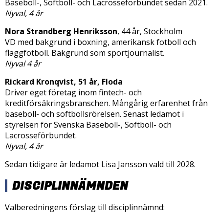
Baseboll-, Softboll- och Lacrosseförbundet sedan 2021.
Nyval, 4 år
Nora Strandberg Henriksson
, 44 år, Stockholm
VD med bakgrund i boxning, amerikansk fotboll och
flaggfotboll. Bakgrund som sportjournalist.
Nyval 4 år
Rickard Kronqvist, 51 år, Floda
Driver eget företag inom fintech- och
kreditförsäkringsbranschen. Mångårig erfarenhet från
baseboll- och softbollsrörelsen. Senast ledamot i
styrelsen för Svenska Baseboll-, Softboll- och
Lacrosseförbundet.
Nyval, 4 år
Sedan tidigare är ledamot Lisa Jansson vald till 2028.
DISCIPLINNÄMNDEN
Valberedningens förslag till disciplinnämnd: