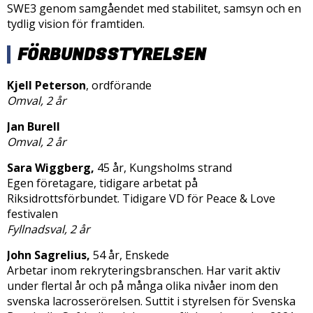
SWE3 genom samgåendet med stabilitet, samsyn och en
tydlig vision för framtiden.
FÖRBUNDSSTYRELSEN
Kjell Peterson
, ordförande
Omval, 2 år
Jan Burell
Omval, 2 år
Sara Wiggberg,
45 år, Kungsholms strand
Egen företagare, tidigare arbetat på
Riksidrottsförbundet. Tidigare VD för Peace & Love
festivalen
Fyllnadsval, 2 år
John Sagrelius,
54 år, Enskede
Arbetar inom rekryteringsbranschen. Har varit aktiv
under flertal år och på många olika nivåer inom den
svenska lacrosserörelsen. Suttit i styrelsen för Svenska