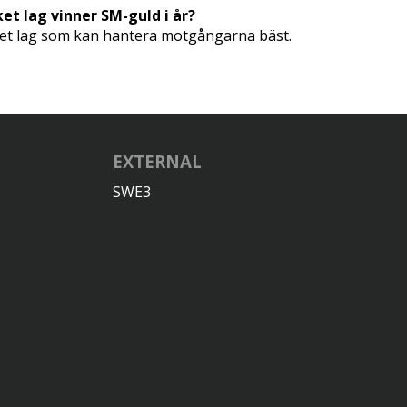
ket lag vinner SM-guld i år?
et lag som kan hantera motgångarna bäst.
EXTERNAL
SWE3