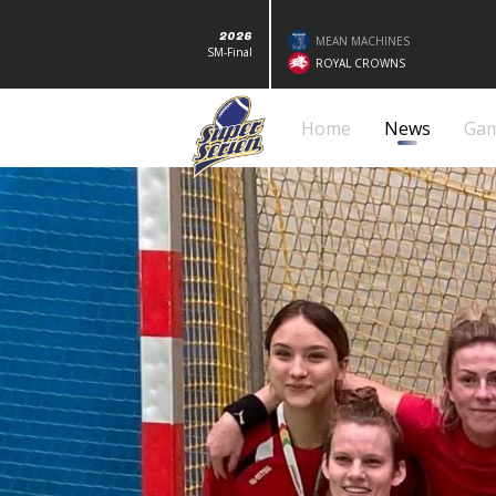
2026
MEAN MACHINES
SM-Final
ROYAL CROWNS
Home
News
Ga