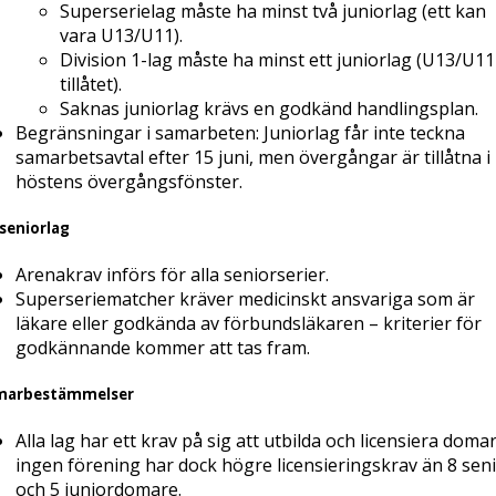
Superserielag måste ha minst två juniorlag (ett kan
vara U13/U11).
Division 1-lag måste ha minst ett juniorlag (U13/U11
tillåtet).
Saknas juniorlag krävs en godkänd handlingsplan.
Begränsningar i samarbeten: Juniorlag får inte teckna
samarbetsavtal efter 15 juni, men övergångar är tillåtna i
höstens övergångsfönster.
 seniorlag
Arenakrav införs för alla seniorserier.
Superseriematcher kräver medicinskt ansvariga som är
läkare eller godkända av förbundsläkaren – kriterier för
godkännande kommer att tas fram.
arbestämmelser
Alla lag har ett krav på sig att utbilda och licensiera domar
ingen förening har dock högre licensieringskrav än 8 sen
och 5 juniordomare.