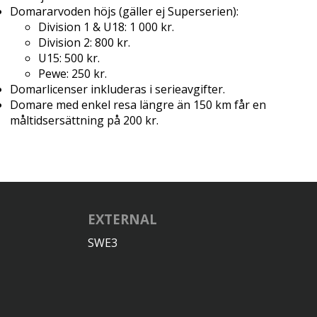
Domararvoden höjs (gäller ej Superserien):
Division 1 & U18: 1 000 kr.
Division 2: 800 kr.
U15: 500 kr.
Pewe: 250 kr.
Domarlicenser inkluderas i serieavgifter.
Domare med enkel resa längre än 150 km får en
måltidsersättning på 200 kr.
EXTERNAL
SWE3