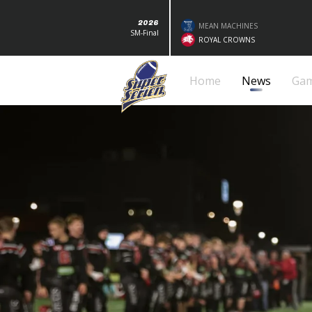
2026
MEAN MACHINES
SM-Final
ROYAL CROWNS
Home
News
Ga