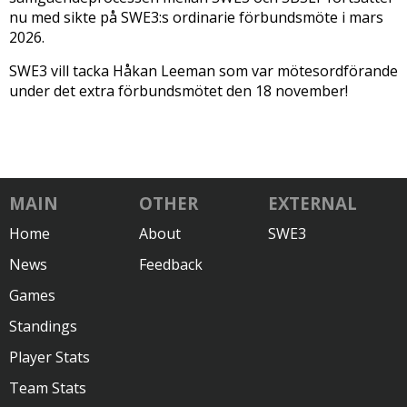
nu med sikte på SWE3:s ordinarie förbundsmöte i mars
2026.
SWE3 vill tacka Håkan Leeman som var mötesordförande
under det extra förbundsmötet den 18 november!
MAIN
OTHER
EXTERNAL
Home
About
SWE3
News
Feedback
Games
Standings
Player Stats
Team Stats