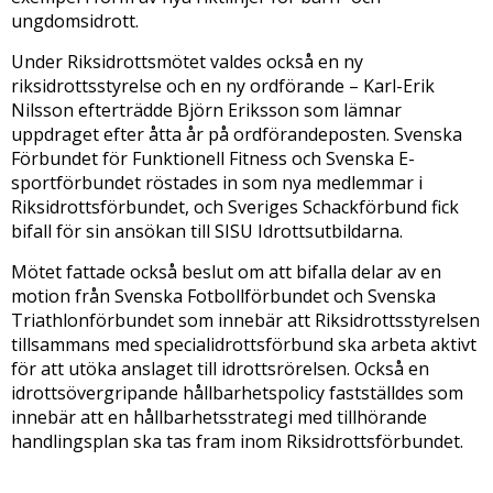
ungdomsidrott.
Under Riksidrottsmötet valdes också en ny
riksidrottsstyrelse och en ny ordförande – Karl-Erik
Nilsson efterträdde Björn Eriksson som lämnar
uppdraget efter åtta år på ordförandeposten. Svenska
Förbundet för Funktionell Fitness och Svenska E-
sportförbundet röstades in som nya medlemmar i
Riksidrottsförbundet, och Sveriges Schackförbund fick
bifall för sin ansökan till SISU Idrottsutbildarna.
Mötet fattade också beslut om att bifalla delar av en
motion från Svenska Fotbollförbundet och Svenska
Triathlonförbundet som innebär att Riksidrottsstyrelsen
tillsammans med specialidrottsförbund ska arbeta aktivt
för att utöka anslaget till idrottsrörelsen. Också en
idrottsövergripande hållbarhetspolicy fastställdes som
innebär att en hållbarhetsstrategi med tillhörande
handlingsplan ska tas fram inom Riksidrottsförbundet.