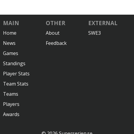
MAIN
OTHER
EXTERNAL
Home
About
SWE3
News
Feedback
Games
Standings
Player Stats
Team Stats
Teams
Players
Awards
© 2026 Superserien.se