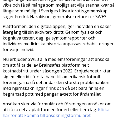
växa och få så många som möjligt att vilja stanna kvar så
länge som möjligt i Sveriges bästa idrottsgemenskap,
säger Fredrik Haraldson, generalsekretare för SWE3.
Plattformen, den digitala appen, ger individen en säker
återgång till sin aktivitet/idrott. Genom fysiska och
kognitiva tester, dagliga symtomrapporter och
individens medicinska historia anpassas rehabiliteringen
för varje individ.
Nu erbjuder SWE3 alla medlemsföreningar att ansöka
om att få ta del av Brainsafes plattform helt
kostnadsfritt under säsongen 2022. Erbjudandet riktar
sig emellertid i första hand till amerikansk fotboll-
föreningarna då det är där den största problematiken
med hjärnskakningar finns och då det bara finns en
begränsad pott med pengar avsett för ändamålet.
Ansökan sker via formulär och föreningen ansöker om
att få ta del av plattformen för ett eller flera lag.
Klicka
här för att komma till ansökningsformuläret
.