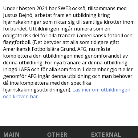
Under hösten 2021 har SWE3 också, tillsammans med
Justus Bejnö, arbetat fram en utbildning kring
hjärnskakningar som riktar sig till samtliga idrotter inom
förbundet. Utbildningen ingår numera som en
obligatorisk del för alla tränare i amerikansk fotboll och
flaggfotboll. (Det betyder att alla som tidigare gått
Amerikansk Fotbollslära Grund, AFG, nu måste
komplettera den utbildningen med genomförandet av
denna utbildning. För nya tränare är denna utbildning
inlagd i AFG och för alla som from 1 december gjort eller
genomför AFG ingår denna utbildning och man behöver
då inte komplettera med den specifika
hjärnskakningsutbildningen).
Läs mer om utbildningen
och kraven här
.
MAIN
OTHER
EXTERNAL