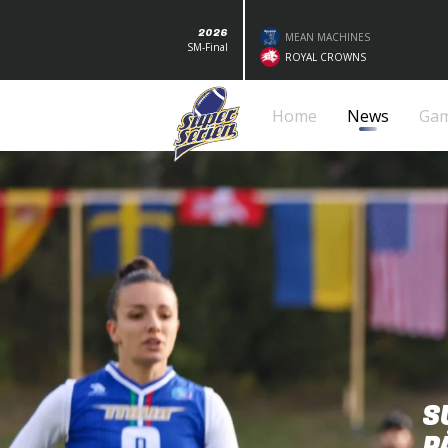
2026
MEAN MACHINES
SM-Final
ROYAL CROWNS
Home
News
Ga
S