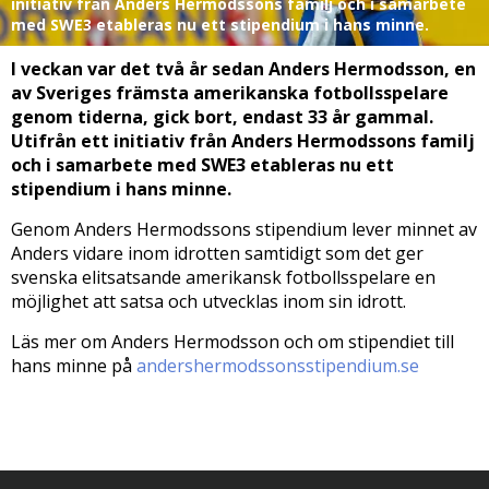
initiativ från Anders Hermodssons familj och i samarbete
med SWE3 etableras nu ett stipendium i hans minne.
I veckan var det två år sedan Anders Hermodsson, en
av Sveriges främsta amerikanska fotbollsspelare
genom tiderna, gick bort, endast 33 år gammal.
Utifrån ett initiativ från Anders Hermodssons familj
och i samarbete med SWE3 etableras nu ett
stipendium i hans minne.
Genom Anders Hermodssons stipendium lever minnet av
Anders vidare inom idrotten samtidigt som det ger
svenska elitsatsande amerikansk fotbollsspelare en
möjlighet att satsa och utvecklas inom sin idrott.
Läs mer om Anders Hermodsson och om stipendiet till
hans minne på
andershermodssonsstipendium.se