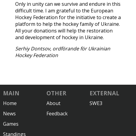
Only in unity can we survive and endure in this
difficult time. I am grateful to the European
Hockey Federation for the initiative to create a
platform to help the hockey family of Ukraine.
All your donations will help the restoration
and development of hockey in Ukraine.
Serhiy Dontsov, ordförande för Ukrainian
Hockey Federation
MAIN
OTHER
EXTERNAL
Home
About
SWE3
News
Feedback
Games
Standings