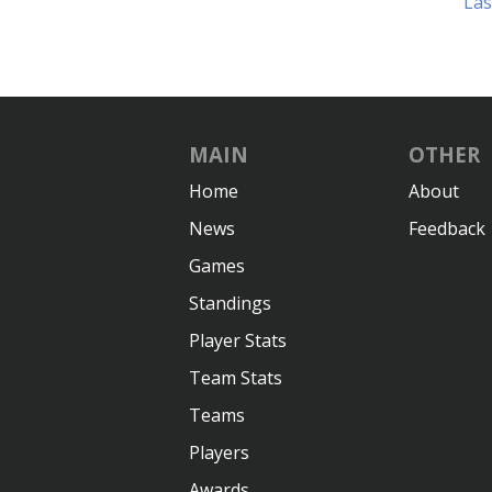
Läs
MAIN
OTHER
Home
About
News
Feedback
Games
Standings
Player Stats
Team Stats
Teams
Players
Awards