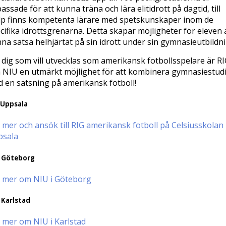
assade för att kunna träna och lära elitidrott på dagtid, till
lp finns kompetenta lärare med spetskunskaper inom de
cifika idrottsgrenarna. Detta skapar möjligheter för eleven 
na satsa helhjärtat på sin idrott under sin gymnasieutbildni
 dig som vill utvecklas som amerikansk fotbollsspelare är R
 NIU en utmärkt möjlighet för att kombinera gymnasiestud
 en satsning på amerikansk fotboll!
 Uppsala
 mer och ansök till RIG amerikansk fotboll på Celsiusskolan 
psala
 Göteborg
 mer om NIU i Göteborg
 Karlstad
 mer om NIU i Karlstad