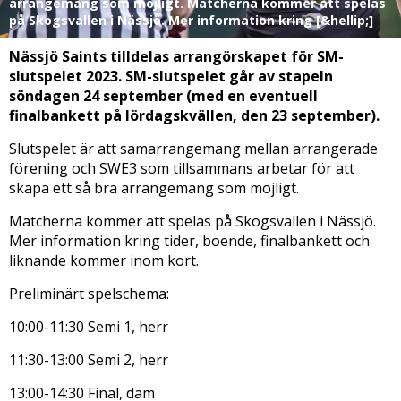
arrangemang som möjligt. Matcherna kommer att spelas
på Skogsvallen i Nässjö. Mer information kring [&hellip;]
Nässjö Saints tilldelas arrangörskapet för SM-
slutspelet 2023. SM-slutspelet går av stapeln
söndagen 24 september (med en eventuell
finalbankett på lördagskvällen, den 23 september).
Slutspelet är att samarrangemang mellan arrangerade
förening och SWE3 som tillsammans arbetar för att
skapa ett så bra arrangemang som möjligt.
Matcherna kommer att spelas på Skogsvallen i Nässjö.
Mer information kring tider, boende, finalbankett och
liknande kommer inom kort.
Preliminärt spelschema:
10:00-11:30 Semi 1, herr
11:30-13:00 Semi 2, herr
13:00-14:30 Final, dam