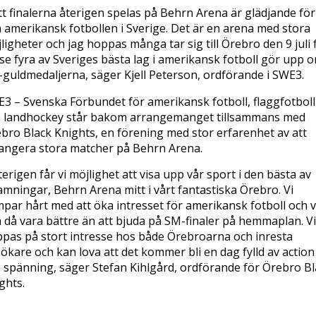
tt finalerna återigen spelas på Behrn Arena är glädjande för
 amerikansk fotbollen i Sverige. Det är en arena med stora
ligheter och jag hoppas många tar sig till Örebro den 9 juli 
 se fyra av Sveriges bästa lag i amerikansk fotboll gör upp 
guldmedaljerna, säger Kjell Peterson, ordförande i SWE3.
3 – Svenska Förbundet för amerikansk fotboll, flaggfotboll
 landhockey står bakom arrangemanget tillsammans med
bro Black Knights, en förening med stor erfarenhet av att
angera stora matcher på Behrn Arena.
terigen får vi möjlighet att visa upp vår sport i den bästa av
amningar, Behrn Arena mitt i vårt fantastiska Örebro. Vi
par hårt med att öka intresset för amerikansk fotboll och 
 då vara bättre än att bjuda på SM-finaler på hemmaplan. Vi
pas på stort intresse hos både Örebroarna och inresta
ökare och kan lova att det kommer bli en dag fylld av action
 spänning, säger Stefan Kihlgård, ordförande för Örebro Bl
ghts.