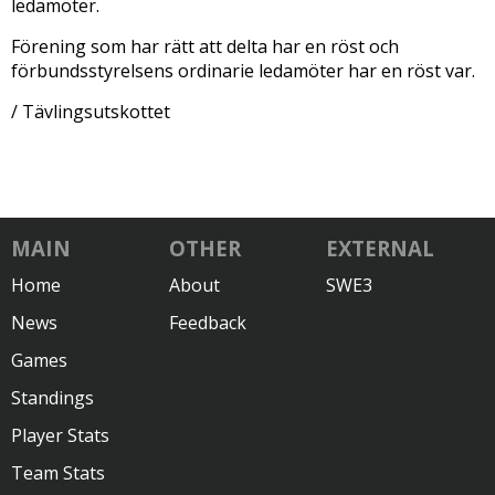
ledamöter.
Förening som har rätt att delta har en röst och
förbundsstyrelsens ordinarie ledamöter har en röst var.
/ Tävlingsutskottet
MAIN
OTHER
EXTERNAL
Home
About
SWE3
News
Feedback
Games
Standings
Player Stats
Team Stats