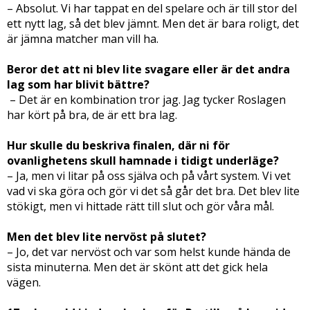
– Absolut. Vi har tappat en del spelare och är till stor del
ett nytt lag, så det blev jämnt. Men det är bara roligt, det
är jämna matcher man vill ha.
Beror det att ni blev lite svagare eller är det andra
lag som har blivit bättre?
– Det är en kombination tror jag. Jag tycker Roslagen
har kört på bra, de är ett bra lag.
Hur skulle du beskriva finalen, där ni för
ovanlighetens skull hamnade i tidigt underläge?
– Ja, men vi litar på oss själva och på vårt system. Vi vet
vad vi ska göra och gör vi det så går det bra. Det blev lite
stökigt, men vi hittade rätt till slut och gör våra mål.
Men det blev lite nervöst på slutet?
– Jo, det var nervöst och var som helst kunde hända de
sista minuterna. Men det är skönt att det gick hela
vägen.