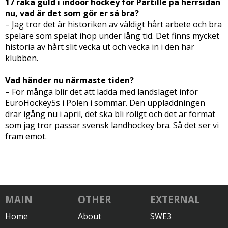
17 raka guld i indoor hockey för Partille på herrsidan
nu, vad är det som gör er så bra?
– Jag tror det är historiken av väldigt hårt arbete och bra
spelare som spelat ihop under lång tid. Det finns mycket
historia av hårt slit vecka ut och vecka in i den här
klubben.
Vad händer nu närmaste tiden?
– För många blir det att ladda med landslaget inför
EuroHockey5s i Polen i sommar. Den uppladdningen
drar igång nu i april, det ska bli roligt och det är format
som jag tror passar svensk landhockey bra. Så det ser vi
fram emot.
MAIN
OTHER
EXTERNAL
Home
About
SWE3