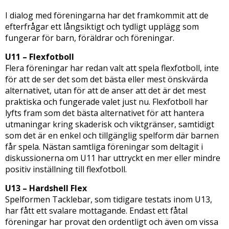
I dialog med föreningarna har det framkommit att de
efterfrågar ett långsiktigt och tydligt upplägg som
fungerar för barn, föräldrar och föreningar.
U11 – Flexfotboll
Flera föreningar har redan valt att spela flexfotboll, inte
för att de ser det som det bästa eller mest önskvärda
alternativet, utan för att de anser att det är det mest
praktiska och fungerade valet just nu. Flexfotboll har
lyfts fram som det bästa alternativet för att hantera
utmaningar kring skaderisk och viktgränser, samtidigt
som det är en enkel och tillgänglig spelform där barnen
får spela. Nästan samtliga föreningar som deltagit i
diskussionerna om U11 har uttryckt en mer eller mindre
positiv inställning till flexfotboll.
U13 – Hardshell Flex
Spelformen Tacklebar, som tidigare testats inom U13,
har fått ett svalare mottagande. Endast ett fåtal
föreningar har provat den ordentligt och även om vissa