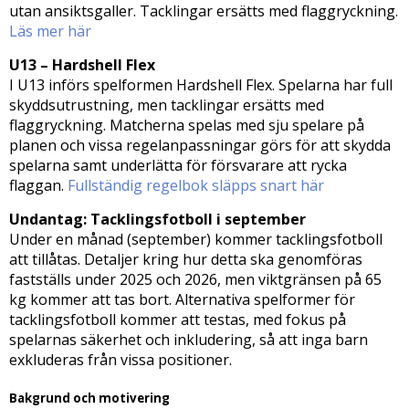
utan ansiktsgaller. Tacklingar ersätts med flaggryckning.
Läs mer här
U13 – Hardshell Flex
I U13 införs spelformen Hardshell Flex. Spelarna har full
skyddsutrustning, men tacklingar ersätts med
flaggryckning. Matcherna spelas med sju spelare på
planen och vissa regelanpassningar görs för att skydda
spelarna samt underlätta för försvarare att rycka
flaggan.
Fullständig regelbok släpps snart här
Undantag: Tacklingsfotboll i september
Under en månad (september) kommer tacklingsfotboll
att tillåtas. Detaljer kring hur detta ska genomföras
fastställs under 2025 och 2026, men viktgränsen på 65
kg kommer att tas bort. Alternativa spelformer för
tacklingsfotboll kommer att testas, med fokus på
spelarnas säkerhet och inkludering, så att inga barn
exkluderas från vissa positioner.
Bakgrund och motivering