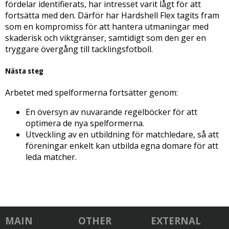
fördelar identifierats, har intresset varit lågt för att
fortsätta med den. Därför har Hardshell Flex tagits fram
som en kompromiss för att hantera utmaningar med
skaderisk och viktgränser, samtidigt som den ger en
tryggare övergång till tacklingsfotboll.
Nästa steg
Arbetet med spelformerna fortsätter genom:
En översyn av nuvarande regelböcker för att
optimera de nya spelformerna.
Utveckling av en utbildning för matchledare, så att
föreningar enkelt kan utbilda egna domare för att
leda matcher.
MAIN
OTHER
EXTERNAL