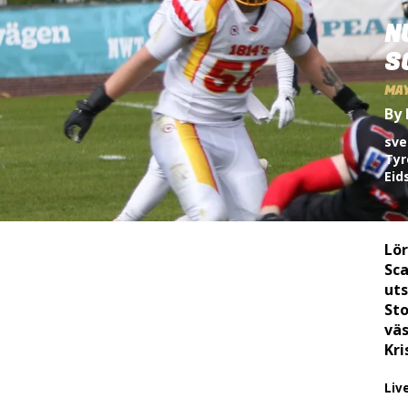
N
S
MAY
By 
sve
Tyr
Eid
Lö
Sca
uts
St
väs
Kri
Liv