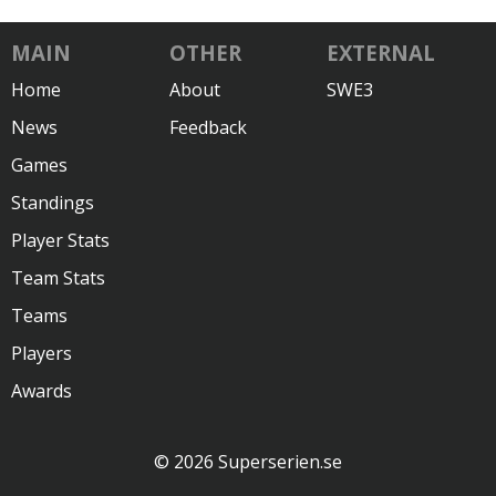
MAIN
OTHER
EXTERNAL
Home
About
SWE3
News
Feedback
Games
Standings
Player Stats
Team Stats
Teams
Players
Awards
© 2026 Superserien.se