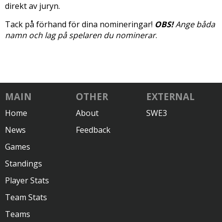
direkt av juryn.
Tack på förhand för dina nomineringar!
OBS!
Ange båda
namn och lag på spelaren du nominerar
.
MAIN
OTHER
EXTERNAL
Home
About
SWE3
News
Feedback
Games
Standings
Player Stats
Team Stats
Teams