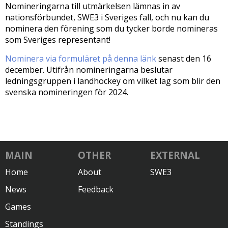
Nomineringarna till utmärkelsen lämnas in av
nationsförbundet, SWE3 i Sveriges fall, och nu kan du
nominera den förening som du tycker borde nomineras
som Sveriges representant!
Nominera via formuläret på denna länk
senast den 16
december. Utifrån nomineringarna beslutar
ledningsgruppen i landhockey om vilket lag som blir den
svenska nomineringen för 2024.
MAIN
OTHER
EXTERNAL
Home
About
SWE3
News
Feedback
Games
Standings