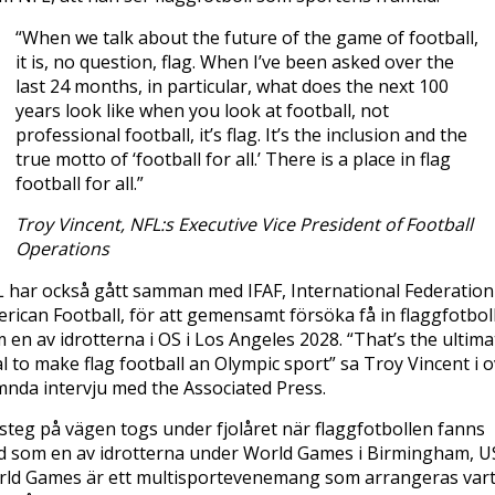
“When we talk about the future of the game of football,
it is, no question, flag. When I’ve been asked over the
last 24 months, in particular, what does the next 100
years look like when you look at football, not
professional football, it’s flag. It’s the inclusion and the
true motto of ‘football for all.’ There is a place in flag
football for all.”
Troy Vincent, NFL:s Executive Vice President of Football
Operations
 har också gått samman med IFAF, International Federation
rican Football, för att gemensamt försöka få in flaggfotbol
 en av idrotterna i OS i Los Angeles 2028. “That’s the ultima
l to make flag football an Olympic sport” sa Troy Vincent i 
nda intervju med the Associated Press.
 steg på vägen togs under fjolåret när flaggfotbollen fanns
 som en av idrotterna under World Games i Birmingham, U
ld Games är ett multisportevenemang som arrangeras var