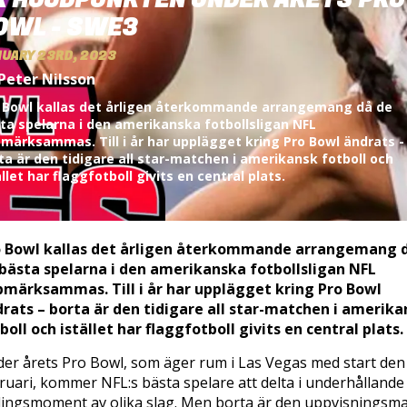
R HÖJDPUNKTEN UNDER ÅRETS PRO
OWL - SWE3
UARY 23RD, 2023
Peter Nilsson
 Bowl kallas det årligen återkommande arrangemang då de
ta spelarna i den amerikanska fotbollsligan NFL
märksammas. Till i år har upplägget kring Pro Bowl ändrats -
ta är den tidigare all star-matchen i amerikansk fotboll och
ället har flaggfotboll givits en central plats.
o Bowl kallas det årligen återkommande arrangemang 
bästa spelarna i den amerikanska fotbollsligan NFL
märksammas. Till i år har upplägget kring Pro Bowl
rats – borta är den tidigare all star-matchen i amerika
boll och istället har flaggfotboll givits en central plats.
er årets Pro Bowl, som äger rum i Las Vegas med start den
ruari, kommer NFL:s bästa spelare att delta i underhållande
lingsmoment av olika slag. Men borta är den uppvisningsm