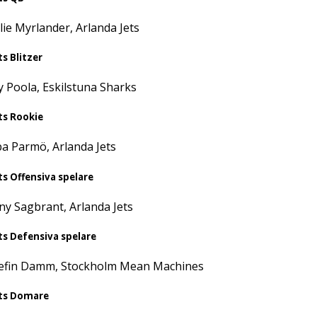
lie Myrlander, Arlanda Jets
ts Blitzer
 Poola, Eskilstuna Sharks
ts Rookie
a Parmö, Arlanda Jets
ts Offensiva spelare
ny Sagbrant, Arlanda Jets
ts Defensiva spelare
efin Damm, Stockholm Mean Machines
ts Domare