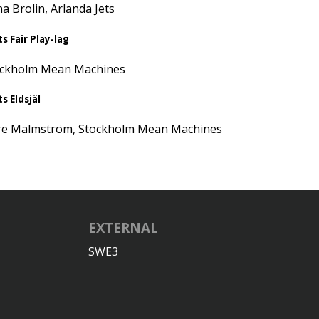
a Brolin, Arlanda Jets
s Fair Play-lag
ockholm Mean Machines
s Eldsjäl
re Malmström, Stockholm Mean Machines
EXTERNAL
SWE3