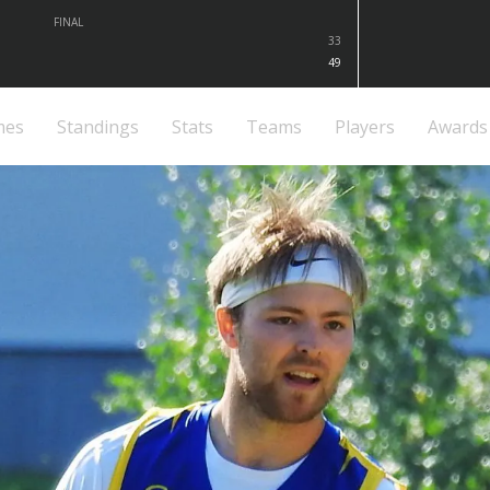
FINAL
33
49
mes
Standings
Stats
Teams
Players
Awards