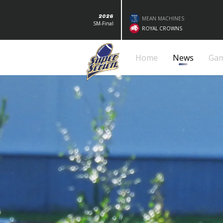
2026
MEAN MACHINES
SM-Final
ROYAL CROWNS
Home
News
Ga