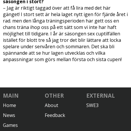
säsongen i stort?
– Jag är riktigt taggad över att få lira med det här
gänget! I stort sett är hela laget nytt igen för fjärde året i
rad. men den långa träningsperioden har gett oss en
chans träna ihop oss på ett sätt som vi inte har haft
möjlighet till tidigare. I år är säsongen sex cuptilfällen
istället för blott tre så jag tror det blir lättare att locka
spelare under senvåren och sommaren. Det ska bli
spännande att se hur lagen utvecklas och vilka
anpassningar som görs mellan första och sista cupen!
MAIN
OTHER
EXTERNAL
Home
About
SWE3
News
Feedback
Games