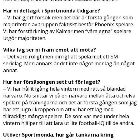
Har ni deltagit i Sportmonda tidigare?
– Vi har gjort försök men det här är första gången som
majoriteten av truppen faktiskt består Phoenix-spelare.
Vi har förstärkning av Kalmar men ”våra egna” spelare
utgör majoriteten.
Vilka lag ser ni fram emot att möta?
– Det vore roligt men pirrigt att spela mot ett SM-
serielag. Men annars är det inte något mer lag än något
annat.
Hur har försäsongen sett ut för laget?
– Vi har hållit igång hela vintern med rätt så blandad
närvaro. Nu snittar vi på en närvaro mellan åtta och elva
spelare på träningarna och det är första gången som jag
har ett lugn i kroppen om att vi har ett lag med
tillräckligt många spelare. De som var med under hela
vintern hjälper till att lära ut lite football-IQ till de andra.
Utöver Sportmonda, hur går tankarna kring