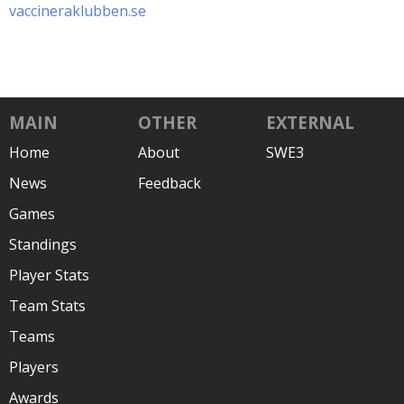
vaccineraklubben.se
MAIN
OTHER
EXTERNAL
Home
About
SWE3
News
Feedback
Games
Standings
Player Stats
Team Stats
Teams
Players
Awards