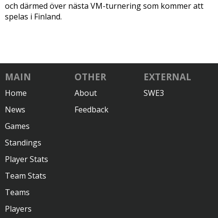
och därmed över nästa VM-turnering som kommer att
spelas i Finland.
MAIN
OTHER
EXTERNAL
Home
About
SWE3
News
Feedback
Games
Standings
Player Stats
Team Stats
Teams
Players