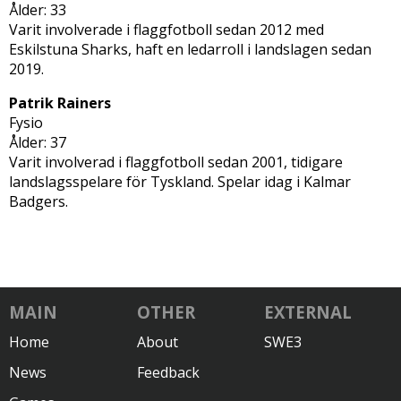
Ålder: 33
Varit involverade i flaggfotboll sedan 2012 med
Eskilstuna Sharks, haft en ledarroll i landslagen sedan
2019.
Patrik Rainers
Fysio
Ålder: 37
Varit involverad i flaggfotboll sedan 2001, tidigare
landslagsspelare för Tyskland. Spelar idag i Kalmar
Badgers.
MAIN
OTHER
EXTERNAL
Home
About
SWE3
News
Feedback