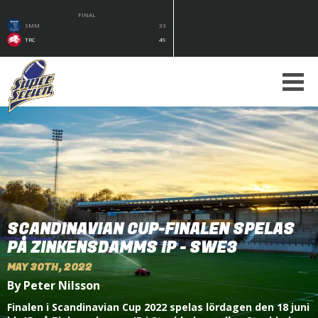
FINAL
SMM
33
TRC
49
SCANDINAVIAN CUP-FINALEN SPELAS
PÅ ZINKENSDAMMS IP - SWE3
MAY 30TH, 2022
By Peter Nilsson
Finalen i Scandinavian Cup 2022 spelas lördagen den 18 juni