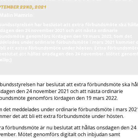
PTEMBER 22ND, 2021
 Malin Hamrin
bundsstyrelsen har beslutat att extra förbundsmöte ska håll
dagen den 24 november 2021 och att nästa ordinarie
bundsmöte genomförs lördagen den 19 mars 2022. Som det
delades under ordinarie förbundsmöte i mars 2021 kommer 
 bli ett extra förbundsmöte under hösten. Extra förbundsmöt
beslutat att hållas onsdagen den 24 november. Mötet genom
llip;]
bundsstyrelsen har beslutat att extra förbundsmöte ska hål
dagen den 24 november 2021 och att nästa ordinarie
bundsmöte genomförs lördagen den 19 mars 2022.
 det meddelades under ordinarie förbundsmöte i mars 202
mer det att bli ett extra förbundsmöte under hösten.
ra förbundsmöte är nu beslutat att hållas onsdagen den 24
ember. Mötet genomförs digitalt och inbjudan samt