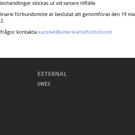
eshandlingar skickas ut vid senare tillfälle.
inarie förbundsmöte är beslutat att genomföras den 19 ma
2.
 frågor kontakta
kansliet@amerikanskfotboll.com
EXTERNAL
SWE3