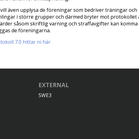
vill även upplysa de föreningar som bedriver träningar och
lingar i större grupper och därmed bryter mot protokollet 
ärder såsom skriftlig varning och straffavgifter kan komma 
ggas de föreningarna.
tokoll 7.0 hittar ni här
EXTERNAL
SWE3