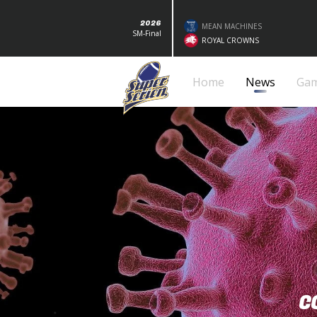
2026
MEAN MACHINES
SM-Final
ROYAL CROWNS
Home
News
Ga
C