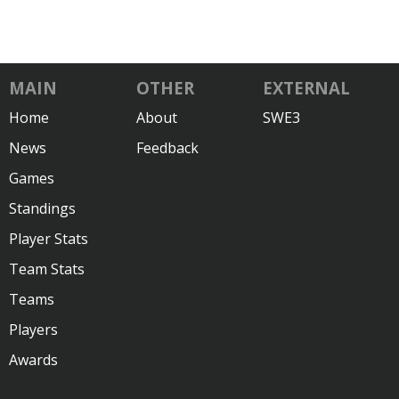
MAIN
OTHER
EXTERNAL
Home
About
SWE3
News
Feedback
Games
Standings
Player Stats
Team Stats
Teams
Players
Awards