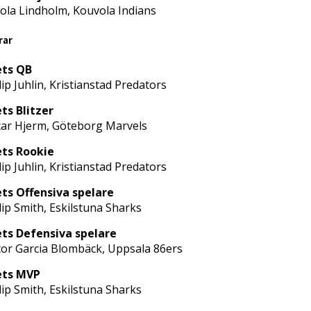
ola Lindholm, Kouvola Indians
rar
ets QB
lip Juhlin, Kristianstad Predators
ts Blitzer
ar Hjerm, Göteborg Marvels
ts Rookie
lip Juhlin, Kristianstad Predators
ts Offensiva spelare
lip Smith, Eskilstuna Sharks
ts Defensiva spelare
tor Garcia Blombäck, Uppsala 86ers
ets MVP
lip Smith, Eskilstuna Sharks