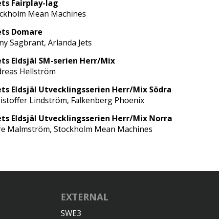
ts Fairplay-lag
ockholm Mean Machines
ets Domare
ny Sagbrant, Arlanda Jets
ts Eldsjäl SM-serien Herr/Mix
reas Hellström
ts Eldsjäl Utvecklingsserien Herr/Mix Södra
istoffer Lindström, Falkenberg Phoenix
ts Eldsjäl Utvecklingsserien Herr/Mix Norra
e Malmström, Stockholm Mean Machines
EXTERNAL
SWE3