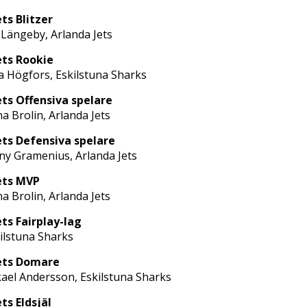
ts Blitzer
Längeby, Arlanda Jets
ts Rookie
ia Högfors, Eskilstuna Sharks
ts Offensiva spelare
a Brolin, Arlanda Jets
ts Defensiva spelare
ny Gramenius, Arlanda Jets
ets MVP
a Brolin, Arlanda Jets
ts Fairplay-lag
ilstuna Sharks
ets Domare
ael Andersson, Eskilstuna Sharks
ts Eldsjäl